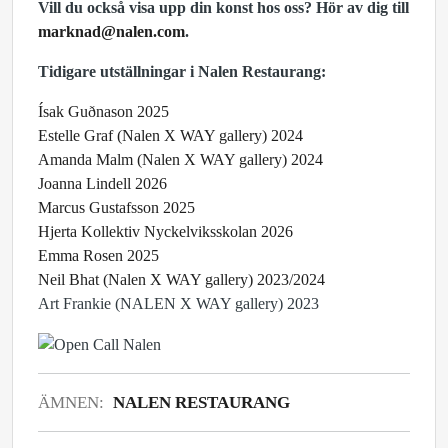
Vill du också visa upp din konst hos oss?
Hör av dig till
marknad@nalen.com
.
Tidigare utställningar i Nalen Restaurang:
Ísak Guðnason 2025
Estelle Graf (Nalen X WAY gallery) 2024
Amanda Malm (Nalen X WAY gallery) 2024
Joanna Lindell 2026
Marcus Gustafsson 2025
Hjerta Kollektiv Nyckelviksskolan 2026
Emma Rosen 2025
Neil Bhat (Nalen X WAY gallery) 2023/2024
Art Frankie (NALEN X WAY gallery) 2023
ÄMNEN:
NALEN RESTAURANG