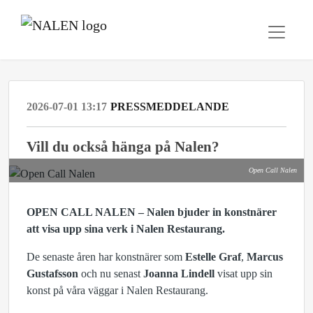
2026-07-01 13:17
PRESSMEDDELANDE
Vill du också hänga på Nalen?
Open Call Nalen
OPEN CALL NALEN – Nalen bjuder in konstnärer
att visa upp sina verk i Nalen Restaurang.
De senaste åren har konstnärer som ­
Estelle Graf
,­
Marcus
Gustafsson
och nu senast
Joanna ­Lindell
­visat upp sin
konst på våra väggar i Nalen Restaurang.