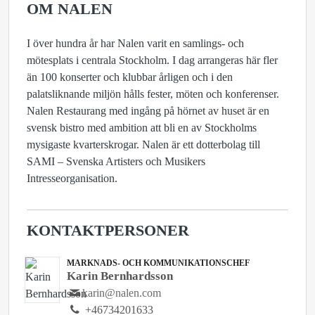
OM NALEN
I över hundra år har Nalen varit en samlings- och
mötesplats i centrala Stockholm. I dag arrangeras här fler
än 100 konserter och klubbar årligen och i den
palatsliknande miljön hålls fester, möten och konferenser.
Nalen Restaurang med ingång på hörnet av huset är en
svensk bistro med ambition att bli en av Stockholms
mysigaste kvarterskrogar. Nalen är ett dotterbolag till
SAMI – Svenska Artisters och Musikers
Intresseorganisation.
KONTAKTPERSONER
MARKNADS- OCH KOMMUNIKATIONSCHEF
Karin Bernhardsson
karin@nalen.com
+46734201633