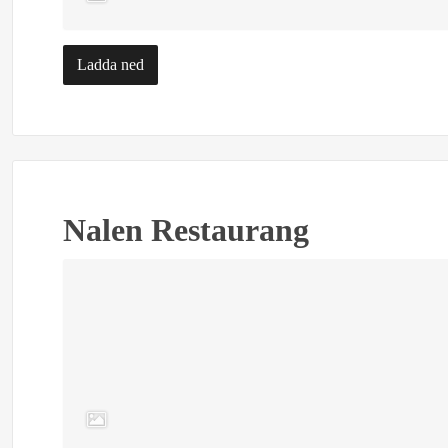
Ladda ned
Nalen Restaurang