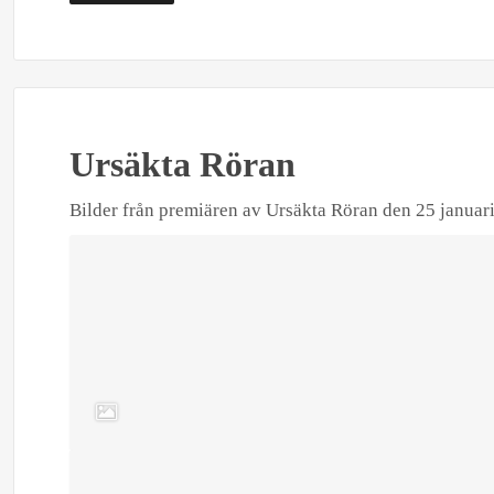
Ursäkta Röran
Bilder från premiären av Ursäkta Röran den 25 januar