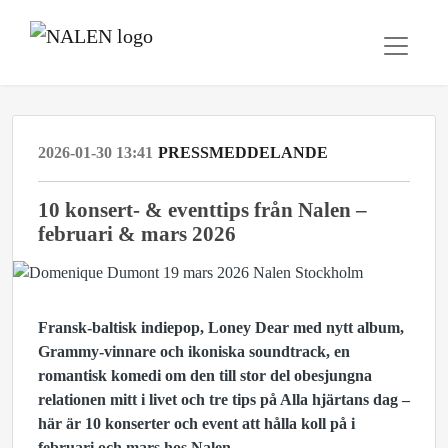
2026-01-30 13:41
PRESSMEDDELANDE
10 konsert- & eventtips från Nalen –
februari & mars 2026
Fransk-baltisk indiepop, Loney Dear med nytt album,
Grammy-vinnare och ikoniska soundtrack, en
romantisk komedi om den till stor del obesjungna
relationen mitt i livet och tre tips på Alla hjärtans dag –
här är 10 konserter och event att hålla koll på i
februari och mars hos Nalen.