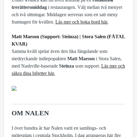
trerättersmiddag
i restaurangen. Välj mellan två menyer
och två sittningar. Middagen serveras som en satt meny
framtagen för kvällen.
Läs mer och boka bord här.
Matt Maeson (Support: Steinza) | Stora Salen (FÅTAL
KVAR)
Samma kväll spelar även den lika fängslande som
medryckande indiepopakten
Matt Maeson
i Stora Salen,
med Nashville-baserade
Steinza
som support.
Läs mer och
säkra dina biljetter här.
OM NALEN
I över hundra år har Nalen varit en samlings- och
mötesplats i centrala Stockholm. I dag arrangeras här fler