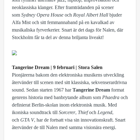
neoklassiska klanger. Efter framträdanden på scener
som
Sydney Opera House
och
Royal Albert Hall
bjuder
Alfa Mist och sitt femmannaband på en kavalkad av
musikaliska fyrverkerier. Snart är det dags för Nalen, där
Stockholm får ta del av denna briljanta liveakt!
Tangerine Dream | 9 februari | Stora Salen
Pionjärerna bakom den elektroniska musikens utveckling
återvänder till scenen med sitt klassiska, sekvenserardrivna
sound. Sedan starten 1967 har
Tangerine Dream
format
genrens historia med banbrytande album som
Phaedra
och
definierat Berlin-skolan inom elektronisk musik. Med
ikoniska soundtrack till
Sorcerer
,
Thief
och
Legend
,
och
GTA V
, har de fortsatt visa sin innovationskraft. Snart
återvänder de till Nalen med samma visionära energi.